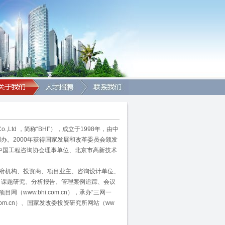
g Co.,Ltd ，简称“BHI”），成立于1998年，由中
办。2000年获得国家发展和改革委员会颁发
、中国工程咨询协会理事单位、北京市高新技术
政府机构、投资商、项目业主、咨询设计单位、
、课题研究、分析报告、管理案例追踪、会议
www.bhi.com.cn），承办“三网一
m.com.cn）、国家发改委投资研究所网站（ww