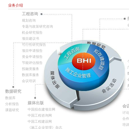
业务介绍
工程咨询
规划咨询
专题与政策研究咨询
机会研究报告
项目建议书
可行性研究报告
项目申请报告
资金申请报告
节能评估报告
投融资服务
数据库服务
会议培训
数据研究
数据库
媒体出版
分析报告
会
中国拟在建项目网
课题研究
讨
中国工程咨询网
合
中国工程建设网
培
《施工企业管理》杂志