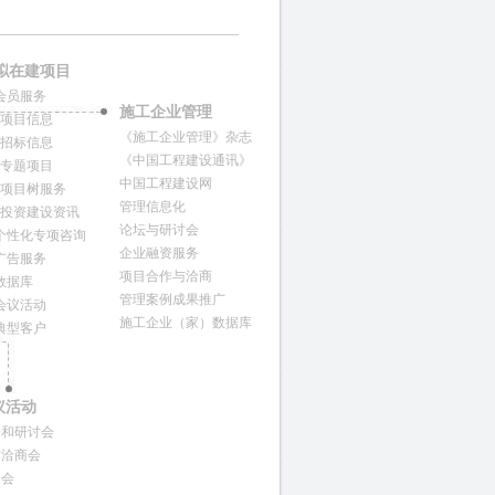
拟在建项目
会员服务
施工企业管理
项目信息
《施工企业管理》杂志
招标信息
《中国工程建设通讯》
专题项目
中国工程建设网
项目树服务
管理信息化
投资建设资讯
论坛与研讨会
个性化专项咨询
企业融资服务
广告服务
项目合作与洽商
数据库
管理案例成果推广
会议活动
施工企业（家）数据库
典型客户
议活动
论和研讨会
作洽商会
训会