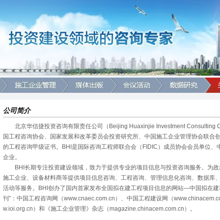
公司简介
北京华信捷投资咨询有限责任公司（Beijing Huaxinjie Investment Consultin
国工程咨询协会、国家发展和改革委员会投资研究所、中国施工企业管理协会联合创
的工程咨询甲级证书。BHI是国际咨询工程师联合会（FIDIC）成员协会会员单位
企业。
BHI长期专注投资建设领域，致力于提供专业的项目信息与投资咨询服务。为
施工企业、设备材料商等提供项目信息咨询、工程咨询、管理信息化咨询、数据库
活动等服务。BHI创办了国内首家发布全国拟在建工程项目信息的网站—中国拟在建项目网（
刊”：中国工程咨询网（www.cnaec.com.cn）、中国工程建设网（www.chinace
w.ioi.org.cn）和《施工企业管理》杂志（magazine.chinacem.com.cn）。