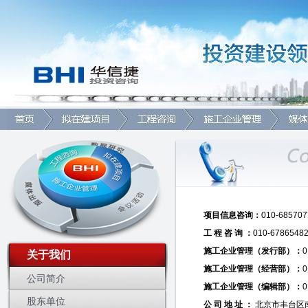
项目信息咨询：
010-685707
工 程 咨 询 ：
010-67865482
施工企业管理（发行部）：
0
关于我们
施工企业管理（经营部）：
0
公司简介
施工企业管理（编辑部）：
0
股东单位
公 司 地 址 ：
北京市丰台区南