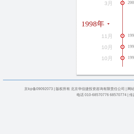
3月
2
1998年
11月
1
10月
1
10月
1
京Icp备09092073 | 版权所有 北京华信捷投资咨询有限责任公司 | 
电话 010-68570776 68570774 |