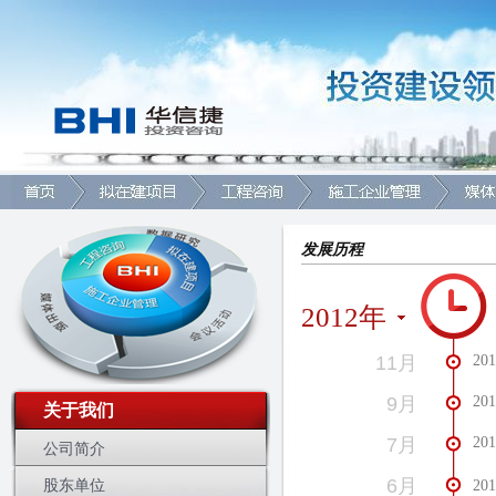
发展历程
2012年
11月
2
9月
2
关于我们
7月
2
公司简介
6月
股东单位
2