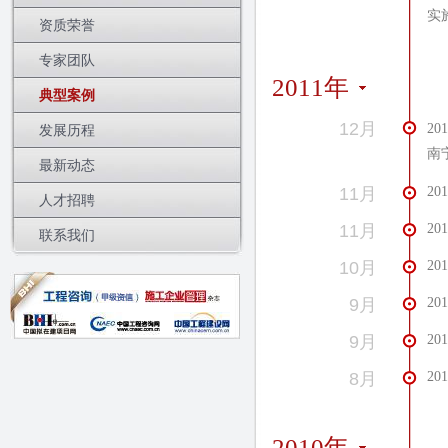
实
资质荣誉
专家团队
2011年
典型案例
12月
2
发展历程
南
最新动态
11月
2
人才招聘
11月
2
联系我们
10月
2
9月
2
9月
2
8月
2
2010年