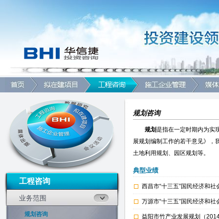
规划咨询
规划
是指在一定时期内为实
展规划编制工作的若干意见》，
土地利用规划、园区规划等。
典型业绩
工程咨询
西昌市“十三五”国民经济和社
业务范围
万源市“十三五”国民经济和社
规划咨询
益阳市竹产业发展规划（2014-