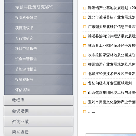
专题与政策研究咨询
濉溪铝产业基地发展规划（201
淮北市濉溪县铝产业发展规划
投资机会研究
广东韶关粤北硅谷信息产业园
项目建议书
濉溪县浍河沿岸经济带发展规划（
可行性研究
林西县工业园区循环经济发展
项目申请报告
坎布拉国家森林地质公园规划
资金申请报告
柳州旅游产业发展规划及总体
节能评估报告
北戴河经济技术开发区产业发
投融资服务
曹妃甸经济开发区区域规划
评估咨询
山西焦煤集团环境工程与环境
数据库
宝鸡市周秦文化旅游产业示范
会议培训
……
咨询业绩
荣誉资质