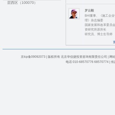
层西区（100070）
罗云毅
BHI董事、《施工企业
理》杂志编委
国家发展和改革委员
资研究所原所长
研究员、博士生导师
京Icp备09092073 | 版权所有 北京华信捷投资咨询有限责任公司 | 
电话 010-68570776 68570774 |