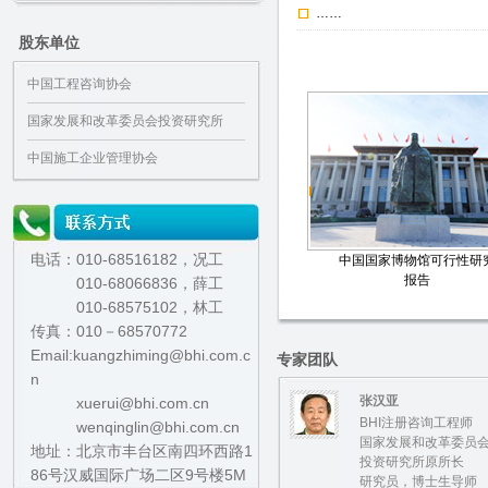
……
股东单位
中国工程咨询协会
国家发展和改革委员会投资研究所
中国施工企业管理协会
电话：010-68516182，况工
中国国家博物馆可行性研
报告
010-68066836，薛工
010-68575102，林工
传真：010－68570772
Email:kuangzhiming@bhi.com.c
专家团队
n
张汉亚
xuerui@bhi.com.cn
BHI注册咨询工程师
wenqinglin@bhi.com.cn
国家发展和改革委员
地址：北京市丰台区南四环西路1
投资研究所原所长
86号汉威国际广场二区9号楼5M
研究员，博士生导师