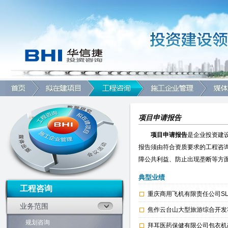
项目申请报告
项目申请报告
是企业投资建
报告须由符合资质要求的工程咨
障公共利益、防止出现垄断等方
典型业绩
工程咨询
重庆商用飞机有限责任公司S
业务范围
焦作云台山大型旅游综合开发
规划咨询
拜耳医药保健有限公司包衣机