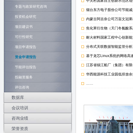
中关村国家自主创新示范区现
专题与政策研究咨询
烟台东方电子股份公司节能减
投资机会研究
内蒙古阿吉奈公司万亩文冠果
项目建议书
焦化苯衍生物（天门冬氨酸系
可行性研究
耐火材料国家工程中心创新能
分布式关联数据智能监管分析
项目申请报告
基于龙芯Linux系统的网络
资金申请报告
江苏省镇江船厂（集团）有限
节能评估报告
华西能源科技工业园低排放余
投融资服务
……
评估咨询
数据库
会议培训
咨询业绩
荣誉资质